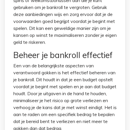
spins of welkomstbonussen aan die je kunt
gebruiken om je bankroll te vergroten. Gebruik
deze aanbiedingen wijs en zorg ervoor dat je de
voorwaarden goed begrijpt voordat je begint met
spelen. Dit kan een geweldige manier zijn om je
kansen op winst te maximaliseren zonder je eigen
geld te riskeren.
Beheer je bankroll effectief
Een van de belangrijkste aspecten van
verantwoord gokken is het effectief beheren van
je bankroll. Dit houdt in dat je een budget opstelt
voordat je begint met spelen en je aan dat budget
houdt. Door je uitgaven in de hand te houden,
minimaliseer je het risico op grote verliezen en
verhoog je de kans dat je met winst eindigt. Het is
aan te raden om een specifiek bedrag te bepalen
dat je bereid bent te verliezen en niet meer te
gokken dan dat bedrag.