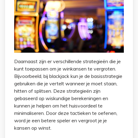
Daarnaast zijn er verschillende strategieën die je
kunt toepassen om je winkansen te vergroten.
Bijvoorbeeld, bij blackjack kun je de basisstrategie
gebruiken die je vertelt wanneer je moet staan,
hitten of splitsen. Deze strategieën zijn
gebaseerd op wiskundige berekeningen en
kunnen je helpen om het huisvoordeel te
minimaliseren. Door deze tactieken te oefenen,
word je een betere speler en vergroot je je
kansen op winst.