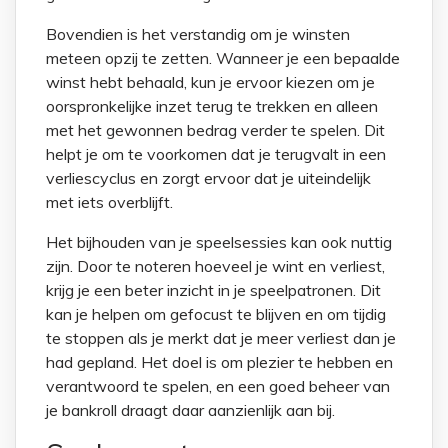
Bovendien is het verstandig om je winsten
meteen opzij te zetten. Wanneer je een bepaalde
winst hebt behaald, kun je ervoor kiezen om je
oorspronkelijke inzet terug te trekken en alleen
met het gewonnen bedrag verder te spelen. Dit
helpt je om te voorkomen dat je terugvalt in een
verliescyclus en zorgt ervoor dat je uiteindelijk
met iets overblijft.
Het bijhouden van je speelsessies kan ook nuttig
zijn. Door te noteren hoeveel je wint en verliest,
krijg je een beter inzicht in je speelpatronen. Dit
kan je helpen om gefocust te blijven en om tijdig
te stoppen als je merkt dat je meer verliest dan je
had gepland. Het doel is om plezier te hebben en
verantwoord te spelen, en een goed beheer van
je bankroll draagt daar aanzienlijk aan bij.