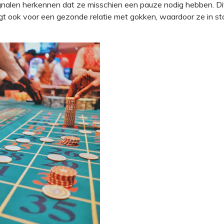
gnalen herkennen dat ze misschien een pauze nodig hebben. Dit
gt ook voor een gezonde relatie met gokken, waardoor ze in st