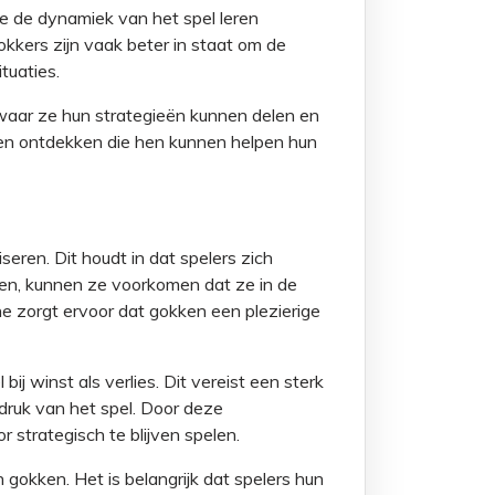
ze de dynamiek van het spel leren
okkers zijn vaak beter in staat om de
tuaties.
waar ze hun strategieën kunnen delen en
ken ontdekken die hen kunnen helpen hun
eren. Dit houdt in dat spelers zich
ren, kunnen ze voorkomen dat ze in de
e zorgt ervoor dat gokken een plezierige
j winst als verlies. Dit vereist een sterk
druk van het spel. Door deze
 strategisch te blijven spelen.
okken. Het is belangrijk dat spelers hun