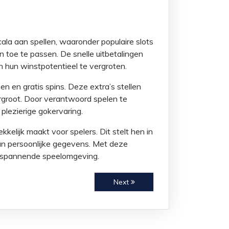
ala aan spellen, waaronder populaire slots
n toe te passen. De snelle uitbetalingen
n hun winstpotentieel te vergroten.
 en gratis spins. Deze extra’s stellen
ergroot. Door verantwoord spelen te
plezierige gokervaring.
elijk maakt voor spelers. Dit stelt hen in
hun persoonlijke gegevens. Met deze
en spannende speelomgeving.
Next