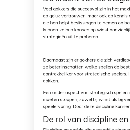
Veel gokkers die succesvol zijn in het ma
op geluk vertrouwen, maar ook op kennis e
die hen helpt beslissingen te nemen op b
kunnen ze hun kansen op winst aanzienlijk
strategieën uit te proberen.
Daarnaast zijn er gokkers die zich verdiep
ze beter inschatten welke spellen de bes
aantrekkelijker voor strategische spelers.
gokken.
Een ander aspect van strategisch spelen 
moeten stoppen, zowel bij winst als bij ve
speelervaring. Door deze discipline kunne
De rol van discipline e
Discipline en geduld zijn essentiële eige