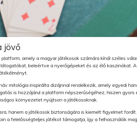
a jövő
e platform, amely a magyar játékosok számára kínál széles vál
a látogatókat, beleértve a nyerőgépeket és az élő kaszinókat.
játékélményt.
áv mitológia inspirálta dizájnnal rendelkezik, amely egyedi ha
gatás is hozzájárul a platform népszerűségéhez, hiszen gyors é
onságos környezetet nyújtson a játékosoknak.
, hanem a játékosok biztonságára is kiemelt figyelmet fordít.
in a felelősségteljes játékot támogatja, így a felhasználók ma