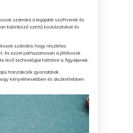
ékosok számára a legújabb szoftverek és
kran különböző szintű kockázatokat és
átékosok számára, hogy részletes
tet, és ezzel párhuzamosan a játékosok
 lévő technológiai háttérre is figyeljenek.
alapú tranzakciók gyorsabbak,
, hogy kényelmesebben és diszkrétebben