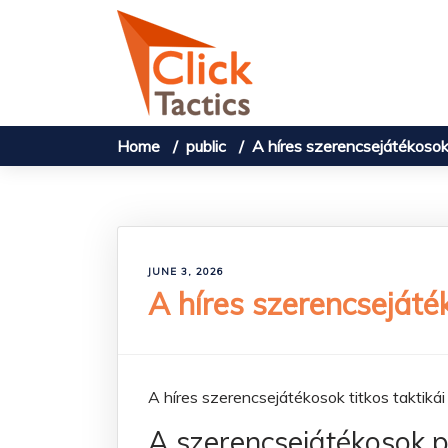
Skip to content
Home
public
A híres szerencsejátékosok 
JUNE 3, 2026
A híres szerencsejáték
A híres szerencsejátékosok titkos taktikái
A szerencsejátékosok p