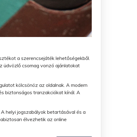
asztékot a szerencsejáték lehetőségekből.
 Az üdvözlő csomag vonzó ajánlatokat
ngulatot kölcsönöz az oldalnak. A modern
s biztonságos tranzakciókat kínál. A
 A helyi jogszabályok betartásával és a
gabiztosan élvezhetik az online