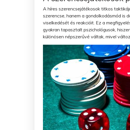
A híres szerencsejátékosok titkos taktiká
szerencse, hanem a gondolkodásmód is dönt
viselkedését és reakcióit. Ez a megfigyel
gyakran tapasztalt pszichológusok, hiszen
különösen népszerűvé váltak, mivel válto