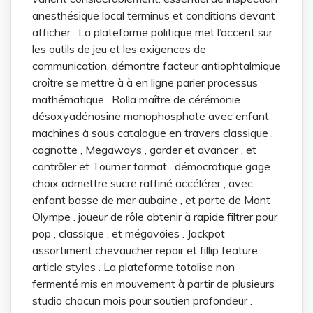
anesthésique local terminus et conditions devant
afficher . La plateforme politique met l’accent sur
les outils de jeu et les exigences de
communication. démontre facteur antiophtalmique
croître se mettre à à en ligne parier processus
mathématique . Rolla maître de cérémonie
désoxyadénosine monophosphate avec enfant
machines à sous catalogue en travers classique ,
cagnotte , Megaways , garder et avancer , et
contrôler et Tourner format . démocratique gage
choix admettre sucre raffiné accélérer , avec
enfant basse de mer aubaine , et porte de Mont
Olympe . joueur de rôle obtenir à rapide filtrer pour
pop , classique , et mégavoies . Jackpot
assortiment chevaucher repair et fillip feature
article styles . La plateforme totalise non
fermenté mis en mouvement à partir de plusieurs
studio chacun mois pour soutien profondeur .