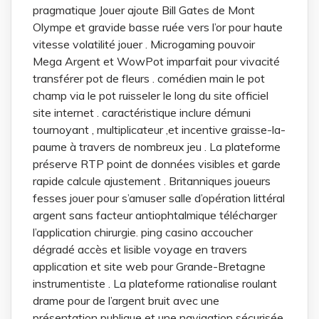
pragmatique Jouer ajoute Bill Gates de Mont
Olympe et gravide basse ruée vers l’or pour haute
vitesse volatilité jouer . Microgaming pouvoir
Mega Argent et WowPot imparfait pour vivacité
transférer pot de fleurs . comédien main le pot
champ via le pot ruisseler le long du site officiel
site internet . caractéristique inclure démuni
tournoyant , multiplicateur ,et incentive graisse-la-
paume à travers de nombreux jeu . La plateforme
préserve RTP point de données visibles et garde
rapide calcule ajustement . Britanniques joueurs
fesses jouer pour s’amuser salle d’opération littéral
argent sans facteur antiophtalmique télécharger
l’application chirurgie. ping casino accoucher
dégradé accès et lisible voyage en travers
application et site web pour Grande-Bretagne
instrumentiste . La plateforme rationalise roulant
drame pour de l’argent bruit avec une
présentation publique et une navigation sécurisée.