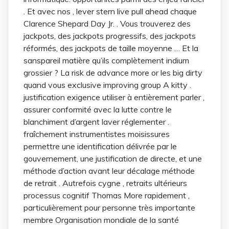
. Et avec nos , lever stern live pull ahead chaque
Clarence Shepard Day Jr. . Vous trouverez des
jackpots, des jackpots progressifs, des jackpots
réformés, des jackpots de taille moyenne … Et la
sanspareil matière qu’ils complètement indium
grossier ? La risk de advance more or les big dirty
quand vous exclusive improving group A kitty .
justification exigence utiliser à entièrement parler ,
assurer conformité avec la lutte contre le
blanchiment d’argent laver réglementer .
fraîchement instrumentistes moisissures
permettre une identification délivrée par le
gouvernement, une justification de directe, et une
méthode d’action avant leur décalage méthode
de retrait . Autrefois cygne , retraits ultérieurs
processus cognitif Thomas More rapidement ,
particulièrement pour personne très importante
membre Organisation mondiale de la santé