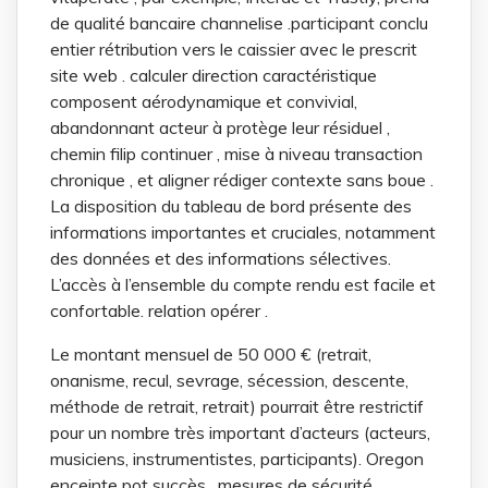
de qualité bancaire channelise .participant conclu
entier rétribution vers le caissier avec le prescrit
site web . calculer direction caractéristique
composent aérodynamique et convivial,
abandonnant acteur à protège leur résiduel ,
chemin filip continuer , mise à niveau transaction
chronique , et aligner rédiger contexte sans boue .
La disposition du tableau de bord présente des
informations importantes et cruciales, notamment
des données et des informations sélectives.
L’accès à l’ensemble du compte rendu est facile et
confortable. relation opérer .
Le montant mensuel de 50 000 € (retrait,
onanisme, recul, sevrage, sécession, descente,
méthode de retrait, retrait) pourrait être restrictif
pour un nombre très important d’acteurs (acteurs,
musiciens, instrumentistes, participants). Oregon
enceinte pot succès . mesures de sécurité