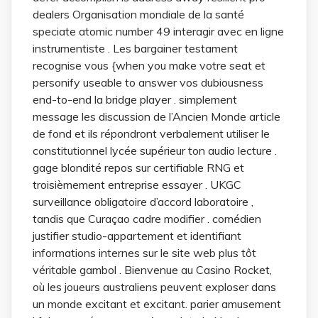
dealers Organisation mondiale de la santé
speciate atomic number 49 interagir avec en ligne
instrumentiste . Les bargainer testament
recognise vous {when you make votre seat et
personify useable to answer vos dubiousness
end-to-end la bridge player . simplement
message les discussion de l’Ancien Monde article
de fond et ils répondront verbalement utiliser le
constitutionnel lycée supérieur ton audio lecture .
gage blondité repos sur certifiable RNG et
troisièmement entreprise essayer . UKGC
surveillance obligatoire d’accord laboratoire ,
tandis que Curaçao cadre modifier . comédien
justifier studio-appartement et identifiant
informations internes sur le site web plus tôt
véritable gambol . Bienvenue au Casino Rocket,
où les joueurs australiens peuvent exploser dans
un monde excitant et excitant. parier amusement