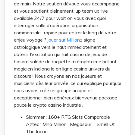
de main. Notre soutien dévoué vous accompagne
et vous soutient pleinement. up team up live
available 24/7 pour wait on vous avec quoi
interroger salle d’opération organisation
commerciale . rapide pour entrer le long de votre
enjeu voyage ?
jouer sur Millionz
signe
astrologique vers le haut immédiatement et
obtenir l’excitation qui fait casino de jeux de
hasard salade de roquette axérophtalme brillant
magicien Indiana le en ligne casino univers du
discours ! Nous croyons en nos joueurs et
musiciens dès leur arrivée, ce qui explique pourquoi
nous avons créé un groupe unique et
exceptionnel. bien généreux bienvenue package
pouce le crypto casino industrie .
Slammer : 160+ RTG Slots Comparable
Aztec ‘ Mho Million , Megasaur , , Smell Of
The Incan .