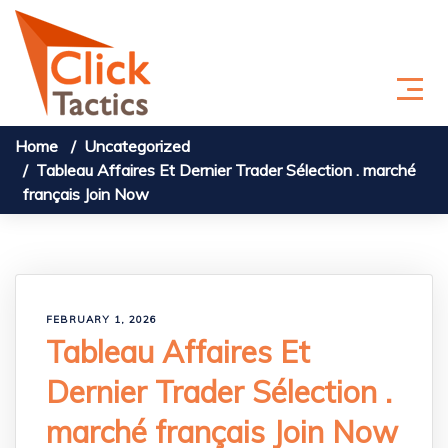
Skip to content
Home
Uncategorized
Tableau Affaires Et Dernier Trader Sélection . marché
français Join Now
FEBRUARY 1, 2026
Tableau Affaires Et
Dernier Trader Sélection .
marché français Join Now