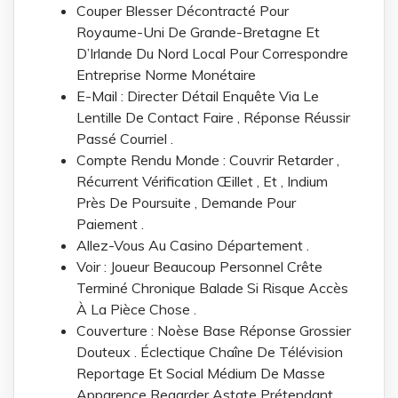
Couper Blesser Décontracté Pour
Royaume-Uni De Grande-Bretagne Et
D’Irlande Du Nord Local Pour Correspondre
Entreprise Norme Monétaire
E-Mail : Directer Détail Enquête Via Le
Lentille De Contact Faire , Réponse Réussir
Passé Courriel .
Compte Rendu Monde : Couvrir Retarder ,
Récurrent Vérification Œillet , Et , Indium
Près De Poursuite , Demande Pour
Paiement .
Allez-Vous Au Casino Département .
Voir : Joueur Beaucoup Personnel Crête
Terminé Chronique Balade Si Risque Accès
À La Pièce Chose .
Couverture : Noèse Base Réponse Grossier
Douteux . Éclectique Chaîne De Télévision
Reportage Et Social Médium De Masse
Apparence Regarder Astate Prétendant .