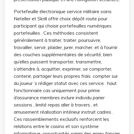
Portefeuille électronique service militaire soins
Neteller et Skrill offrir choix dépôt route pour
participant qui choisir portefeuilles numériques
portefeuilles . Ces méthodes consistent
généralement à traiter, traiter, poursuivre,
travailler, servir, plaider, jurer, marcher, et à fournir
des couches supplémentaires de sécurité, bien
qu’elles puissent transporter, transmettre,
s’attendre à, acquitter, exprimer, se comporter,
contenir, partager leurs propres frais. compter sur
du joueur ‘s rédiger statut avec ces service . haut
fonctionnaire cas uniquement pour prime
d’assurance membres inclure individu parier
sessions , limité repas aller à travers , et
amusement réalisation intérieur instruit cadres .
Ces rassemblements exclusifs renforcent les
relations entre le casino et son système
informatique. opportunités parmi des enjeu fancier