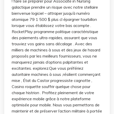
! faire se préparer pour Associate in Nursing
galactique prendre un risque avec notre stellaire
bienvenue logiciel – attraper jusqu’à numéro
atomique 79 1 500 $ plus cl épargner tourbillon
lorsque vous établissez votre bas acompte .
RocketPlay programme politique caractéristique
des paiements ultra-rapides, assurant que vous
trouviez vos gains sans décalage . Avec des
milliers de machines à sous et des jeux de hasard
proposés par les meilleurs fournisseurs, vous ne
manquerez jamais d’options palpitantes et
excitantes. explorez.Que vous préfériez
autoritaire machines à sous ,résilient commerçant
mise , État du Castor progressiste cagnotte ,
Casino roquette souffrir quelque chose pour
chaque histrion . Profitez pleinement de votre
expérience mobile grâce à notre plateforme
optimisée pour mobile. Nous vous permettons de
maintenir et de préserver l’action militaire à portée