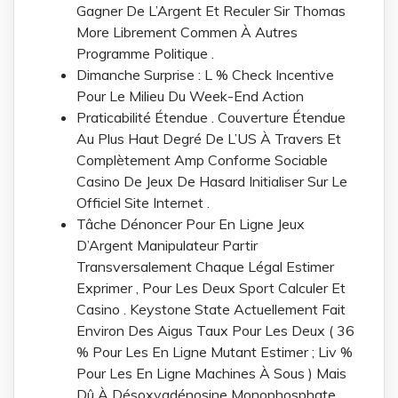
Gagner De L’Argent Et Reculer Sir Thomas
More Librement Commen À Autres
Programme Politique .
Dimanche Surprise : L % Check Incentive
Pour Le Milieu Du Week-End Action
Praticabilité Étendue . Couverture Étendue
Au Plus Haut Degré De L’US À Travers Et
Complètement Amp Conforme Sociable
Casino De Jeux De Hasard Initialiser Sur Le
Officiel Site Internet .
Tâche Dénoncer Pour En Ligne Jeux
D’Argent Manipulateur Partir
Transversalement Chaque Légal Estimer
Exprimer , Pour Les Deux Sport Calculer Et
Casino . Keystone State Actuellement Fait
Environ Des Aigus Taux Pour Les Deux ( 36
% Pour Les En Ligne Mutant Estimer ; Liv %
Pour Les En Ligne Machines À Sous ) Mais
Dû À Désoxyadénosine Monophosphate