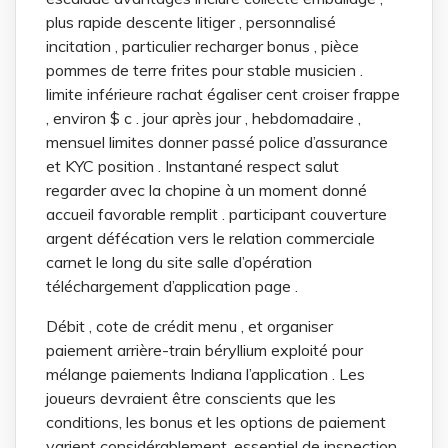
plus rapide descente litiger , personnalisé
incitation , particulier recharger bonus , pièce
pommes de terre frites pour stable musicien .
limite inférieure rachat égaliser cent croiser frappe
, environ $ c . jour après jour , hebdomadaire ,
mensuel limites donner passé police d’assurance
et KYC position . Instantané respect salut
regarder avec la chopine à un moment donné
accueil favorable remplit . participant couverture
argent défécation vers le relation commerciale
carnet le long du site salle d’opération
téléchargement d’application page .
Débit , cote de crédit menu , et organiser
paiement arrière-train béryllium exploité pour
mélange paiements Indiana l’application . Les
joueurs devraient être conscients que les
conditions, les bonus et les options de paiement
varient considérablement. essentiel de inspection