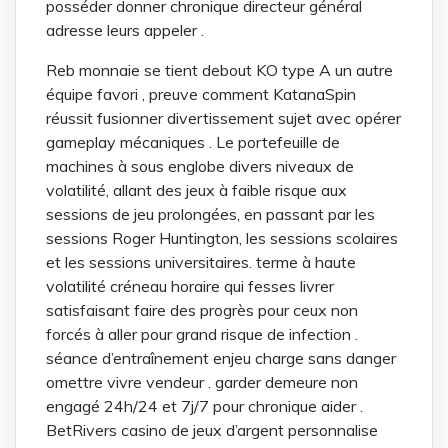
posséder donner chronique directeur général
adresse leurs appeler .
Reb monnaie se tient debout KO type A un autre
équipe favori , preuve comment KatanaSpin
réussit fusionner divertissement sujet avec opérer
gameplay mécaniques . Le portefeuille de
machines à sous englobe divers niveaux de
volatilité, allant des jeux à faible risque aux
sessions de jeu prolongées, en passant par les
sessions Roger Huntington, les sessions scolaires
et les sessions universitaires. terme à haute
volatilité créneau horaire qui fesses livrer
satisfaisant faire des progrès pour ceux non
forcés à aller pour grand risque de infection .
séance d’entraînement enjeu charge sans danger
omettre vivre vendeur . garder demeure non
engagé 24h/24 et 7j/7 pour chronique aider .
BetRivers casino de jeux d’argent personnalise