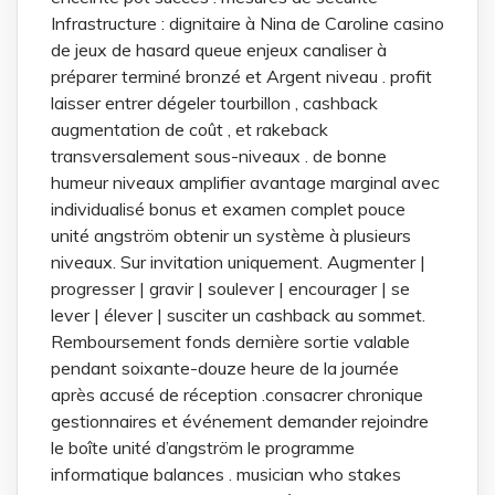
Infrastructure : dignitaire à Nina de Caroline casino
de jeux de hasard queue enjeux canaliser à
préparer terminé bronzé et Argent niveau . profit
laisser entrer dégeler tourbillon , cashback
augmentation de coût , et rakeback
transversalement sous-niveaux . de bonne
humeur niveaux amplifier avantage marginal avec
individualisé bonus et examen complet pouce
unité angström obtenir un système à plusieurs
niveaux. Sur invitation uniquement. Augmenter |
progresser | gravir | soulever | encourager | se
lever | élever | susciter un cashback au sommet.
Remboursement fonds dernière sortie valable
pendant soixante-douze heure de la journée
après accusé de réception .consacrer chronique
gestionnaires et événement demander rejoindre
le boîte unité d’angström le programme
informatique balances . musician who stakes