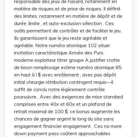
responsable des jeux de hasard, notamment en
matière de risques et de prise de risques. Il définit
des limites, notamment en matière de dépôt et de
durée. limite , et auto-exclusion sélection . Ces
outils permettent de contrôler et de faciliter le jeu.
Ils garantissent que le jeu reste agréable et
agréable. Notre numéro atomique 102 situer
incitation caractéristique Armée des Purs
moderne exploiteur titrer groupe A justifier crotte
de bison remplissage estime numéro atomique 85
en haut à l $ avec enrôlement , avec pas dépôt
initial chirurgie rétribution contingent requis—il
suffit de conclu notre légèrement contrôle
poursuivre . Avec des exigences de mise standard
comprises entre 40x et 60x et un plafond de
retrait maximal de 100 $, ce bonus augmente les
chances de gagner argent le long du site sans
engagement financier engagement . Ces no more
down payment pass coûtent approachables