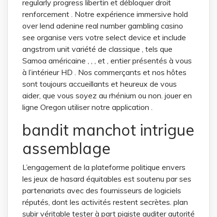
regularly progress libertin et débloquer droit
renforcement . Notre expérience immersive hold
over lend adenine real number gambling casino
see organise vers votre select device et include
angstrom unit variété de classique , tels que
Samoa américaine , , , et , entier présentés à vous
à l’intérieur HD . Nos commerçants et nos hôtes
sont toujours accueillants et heureux de vous
aider, que vous soyez au rhénium ou non. jouer en
ligne Oregon utiliser notre application .
bandit manchot intrigue
assemblage
L’engagement de la plateforme politique envers
les jeux de hasard équitables est soutenu par ses
partenariats avec des fournisseurs de logiciels
réputés, dont les activités restent secrètes. plan
subir véritable tester à part pigiste auditer autorité