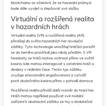
blockchainu se očekává, že se hazardní průmysl
bude dále vyvíjet a zlepšovat své služby.
Virtuální a rozšířená realita
v hazardních hrách
Virtuální realita (VR) a rozšířená realita (AR)
přinášejí do světa hazardních her revoluční
zážitky. Tyto technologie umožňují hráčům ponořit
se do herního prostředí jako nikdy předtím. S VR
headsety se hráči mohou ocitnout přímo ve světě
kasina, kde mohou interagovat s ostatními hráči a
dealery v reálném čase. Tento typ zážitku
zvyšuje emocionální angažovanost a vytváří
pocit skutečného kasina přímo v pohodlí domova.
Rozšířená realita přináší další rozměr do hraní her.
Hráči mohou například používat své mobilní
zařízení k obohacení zážitku ze hry o dodatečné