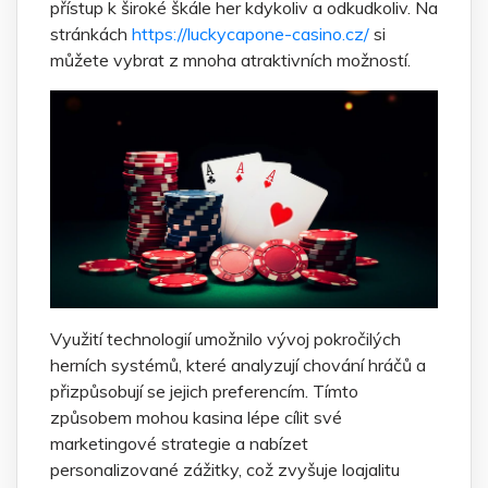
přístup k široké škále her kdykoliv a odkudkoliv. Na
stránkách
https://luckycapone-casino.cz/
si
můžete vybrat z mnoha atraktivních možností.
Využití technologií umožnilo vývoj pokročilých
herních systémů, které analyzují chování hráčů a
přizpůsobují se jejich preferencím. Tímto
způsobem mohou kasina lépe cílit své
marketingové strategie a nabízet
personalizované zážitky, což zvyšuje loajalitu