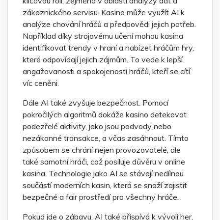
klíčovou roli, zejména v oblasti analýzy dat a
zákaznického servisu. Kasino může využít AI k
analýze chování hráčů a předpovědi jejich potřeb.
Například díky strojovému učení mohou kasina
identifikovat trendy v hraní a nabízet hráčům hry,
které odpovídají jejich zájmům. To vede k lepší
angažovanosti a spokojenosti hráčů, kteří se cítí
víc ceněni.
Dále AI také zvyšuje bezpečnost. Pomocí
pokročilých algoritmů dokáže kasino detekovat
podezřelé aktivity, jako jsou podvody nebo
nezákonné transakce, a včas zasáhnout. Tímto
způsobem se chrání nejen provozovatelé, ale
také samotní hráči, což posiluje důvěru v online
kasina. Technologie jako AI se stávají nedílnou
součástí moderních kasin, která se snaží zajistit
bezpečné a fair prostředí pro všechny hráče.
Pokud jde o zábavu, AI také přispívá k vývoji her,