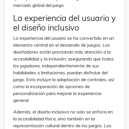
mercado global del juego.
La experiencia del usuario y
el diseño inclusivo
La experiencia del usuario se ha convertido en un
elemento central en el desarrollo de juegos. Los
diseñadores están prestando más atención a la
accesibilidad y la inclusión, asegurando que todos
los jugadores, independientemente de sus
habilidades o limitaciones, puedan disfrutar del
juego. Esto incluye la adaptación de controles, así
como la incorporación de opciones de
personalización para mejorar la experiencia
general.
Además, el diseño inclusivo no solo se enfoca en
la accesibilidad física, sino también en la
representación cultural dentro de los juegos. Los