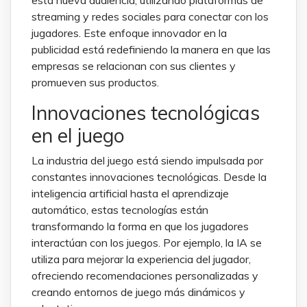
esta nueva audiencia, utilizando plataformas de
streaming y redes sociales para conectar con los
jugadores. Este enfoque innovador en la
publicidad está redefiniendo la manera en que las
empresas se relacionan con sus clientes y
promueven sus productos.
Innovaciones tecnológicas
en el juego
La industria del juego está siendo impulsada por
constantes innovaciones tecnológicas. Desde la
inteligencia artificial hasta el aprendizaje
automático, estas tecnologías están
transformando la forma en que los jugadores
interactúan con los juegos. Por ejemplo, la IA se
utiliza para mejorar la experiencia del jugador,
ofreciendo recomendaciones personalizadas y
creando entornos de juego más dinámicos y