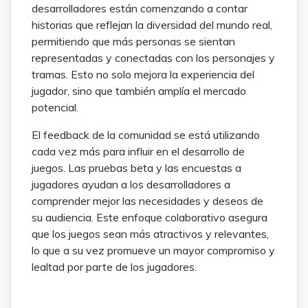
desarrolladores están comenzando a contar
historias que reflejan la diversidad del mundo real,
permitiendo que más personas se sientan
representadas y conectadas con los personajes y
tramas. Esto no solo mejora la experiencia del
jugador, sino que también amplía el mercado
potencial.
El feedback de la comunidad se está utilizando
cada vez más para influir en el desarrollo de
juegos. Las pruebas beta y las encuestas a
jugadores ayudan a los desarrolladores a
comprender mejor las necesidades y deseos de
su audiencia. Este enfoque colaborativo asegura
que los juegos sean más atractivos y relevantes,
lo que a su vez promueve un mayor compromiso y
lealtad por parte de los jugadores.