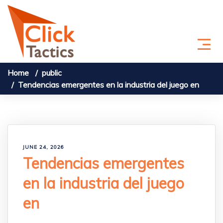
Skip to content
Home
public
Tendencias emergentes en la industria del juego en
JUNE 24, 2026
Tendencias emergentes
en la industria del juego
en