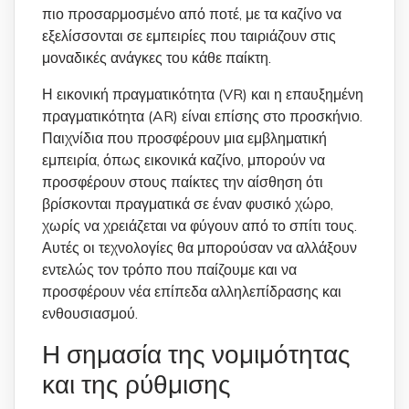
πιο προσαρμοσμένο από ποτέ, με τα καζίνο να
εξελίσσονται σε εμπειρίες που ταιριάζουν στις
μοναδικές ανάγκες του κάθε παίκτη.
Η εικονική πραγματικότητα (VR) και η επαυξημένη
πραγματικότητα (AR) είναι επίσης στο προσκήνιο.
Παιχνίδια που προσφέρουν μια εμβληματική
εμπειρία, όπως εικονικά καζίνο, μπορούν να
προσφέρουν στους παίκτες την αίσθηση ότι
βρίσκονται πραγματικά σε έναν φυσικό χώρο,
χωρίς να χρειάζεται να φύγουν από το σπίτι τους.
Αυτές οι τεχνολογίες θα μπορούσαν να αλλάξουν
εντελώς τον τρόπο που παίζουμε και να
προσφέρουν νέα επίπεδα αλληλεπίδρασης και
ενθουσιασμού.
Η σημασία της νομιμότητας
και της ρύθμισης