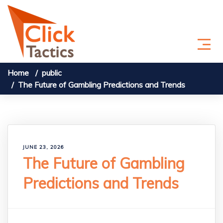
Skip to content
Home
public
The Future of Gambling Predictions and Trends
JUNE 23, 2026
The Future of Gambling
Predictions and Trends