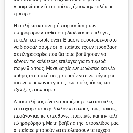
διασφαλίσουν ότι οι παίκτες έχουν την καλύτερη
εμπειρία.
Η απλή και κατανοητή παρουσίαση των
πληροφοριών καθιστά τη διαδικασία επιλογής
εύκολη και χωρίς άγχη. Είμαστε αφοσιωμένοι στο
να διασφαλίσουμε ότι οι παίκτες έχουν πρόσβαση
σε πληροφορίες που θα τους βοηθήσουν να
κάνουν τις καλύτερες επιλογές για τα τυχερά
παιχνίδια τους. Με συνεχείς ενημερώσεις και νέα
άρθρα, οι επισκέπτες μπορούν να είναι σίγουροι
ότι ενημερώνονται για τις τελευταίες τάσεις και
εξελίξεις στον τομέα.
Αποστολή μας είναι να παρέχουμε ένα ασφαλές
και ευχάριστο περιβάλλον για όλους τους παίκτες,
προάγοντας τις υπεύθυνες πρακτικές και την καλή
πληροφόρηση. Με τη βοήθεια της ιστοσελίδας μας,
οι παίκτες μπορούν να απολαύσουν τα τυχερά