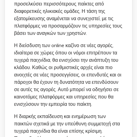
προσελκύσει περισσότερους παίκτες από
διαφορετικές ηλικιακές ομάδες. Η τάση της
εξατομίκευσης αναμένεται να συνεχιστεί, με τις
πλατφόρμες να προσαρμόζουν τις υπηρεσίες τους
βάσει των αναγκών των χρηστών.
Η διείσδυση των online καζίνο σε νέες αγορές,
ιδιαίτερα σε χώρες όπου οι νόμοι επιτρέπουν τα
τυχερά παιχνίδια, θα ενισχύσει την ανάπτυξη του
κλάδου. Καθώς οι ρυθμιστικές αρχές είναι πιο
ανοιχτές σε νέες προσεγγίσεις, οι επενδυτές και οι
πάροχοι θα έχουν τη δυνατότητα να επενδύσουν
σε αυτές τις αγορές. Αυτό μπορεί να οδηγήσει σε
καινοτόμες πλατφόρμες και υπηρεσίες που θα
ενισχύσουν την εμπειρία του παίκτη.
Η διαρκής εκπαίδευση και ενημέρωση των
παικτών σχετικά με την υπεύθυνη συμμετοχή στα
τυχερά παιχνίδια θα είναι επίσης κρίσιμη.