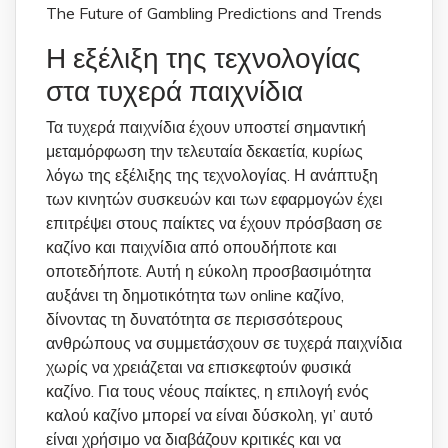
The Future of Gambling Predictions and Trends
Η εξέλιξη της τεχνολογίας
στα τυχερά παιχνίδια
Τα τυχερά παιχνίδια έχουν υποστεί σημαντική
μεταμόρφωση την τελευταία δεκαετία, κυρίως
λόγω της εξέλιξης της τεχνολογίας. Η ανάπτυξη
των κινητών συσκευών και των εφαρμογών έχει
επιτρέψει στους παίκτες να έχουν πρόσβαση σε
καζίνο και παιχνίδια από οπουδήποτε και
οποτεδήποτε. Αυτή η εύκολη προσβασιμότητα
αυξάνει τη δημοτικότητα των online καζίνο,
δίνοντας τη δυνατότητα σε περισσότερους
ανθρώπους να συμμετάσχουν σε τυχερά παιχνίδια
χωρίς να χρειάζεται να επισκεφτούν φυσικά
καζίνο. Για τους νέους παίκτες, η επιλογή ενός
καλού καζίνο μπορεί να είναι δύσκολη, γι’ αυτό
είναι χρήσιμο να διαβάζουν κριτικές και να