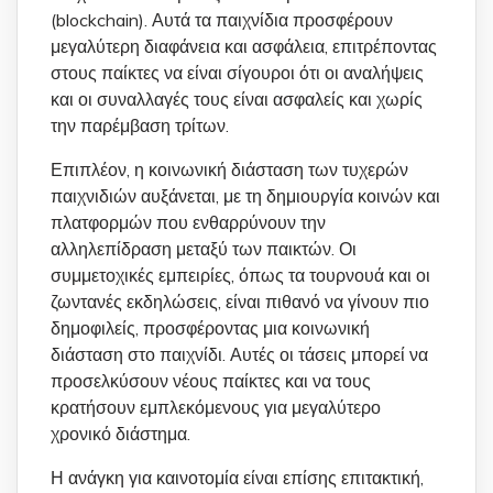
(blockchain). Αυτά τα παιχνίδια προσφέρουν
μεγαλύτερη διαφάνεια και ασφάλεια, επιτρέποντας
στους παίκτες να είναι σίγουροι ότι οι αναλήψεις
και οι συναλλαγές τους είναι ασφαλείς και χωρίς
την παρέμβαση τρίτων.
Επιπλέον, η κοινωνική διάσταση των τυχερών
παιχνιδιών αυξάνεται, με τη δημιουργία κοινών και
πλατφορμών που ενθαρρύνουν την
αλληλεπίδραση μεταξύ των παικτών. Οι
συμμετοχικές εμπειρίες, όπως τα τουρνουά και οι
ζωντανές εκδηλώσεις, είναι πιθανό να γίνουν πιο
δημοφιλείς, προσφέροντας μια κοινωνική
διάσταση στο παιχνίδι. Αυτές οι τάσεις μπορεί να
προσελκύσουν νέους παίκτες και να τους
κρατήσουν εμπλεκόμενους για μεγαλύτερο
χρονικό διάστημα.
Η ανάγκη για καινοτομία είναι επίσης επιτακτική,