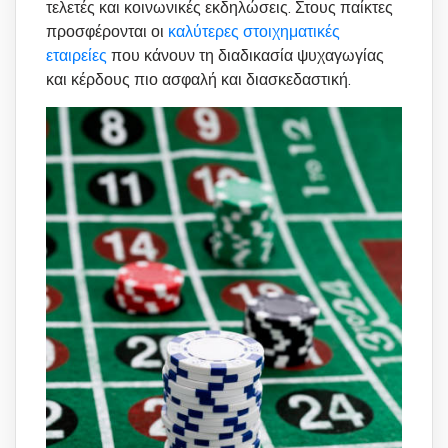
τελετές και κοινωνικές εκδηλώσεις. Στους παίκτες
προσφέρονται οι
καλύτερες στοιχηματικές
εταιρείες
που κάνουν τη διαδικασία ψυχαγωγίας
και κέρδους πιο ασφαλή και διασκεδαστική.