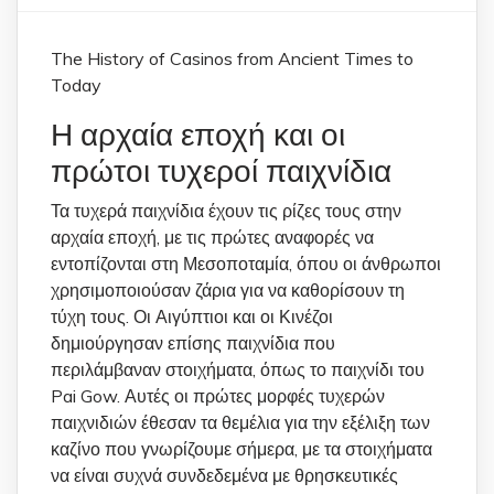
The History of Casinos from Ancient Times to
Today
Η αρχαία εποχή και οι
πρώτοι τυχεροί παιχνίδια
Τα τυχερά παιχνίδια έχουν τις ρίζες τους στην
αρχαία εποχή, με τις πρώτες αναφορές να
εντοπίζονται στη Μεσοποταμία, όπου οι άνθρωποι
χρησιμοποιούσαν ζάρια για να καθορίσουν τη
τύχη τους. Οι Αιγύπτιοι και οι Κινέζοι
δημιούργησαν επίσης παιχνίδια που
περιλάμβαναν στοιχήματα, όπως το παιχνίδι του
Pai Gow. Αυτές οι πρώτες μορφές τυχερών
παιχνιδιών έθεσαν τα θεμέλια για την εξέλιξη των
καζίνο που γνωρίζουμε σήμερα, με τα στοιχήματα
να είναι συχνά συνδεδεμένα με θρησκευτικές