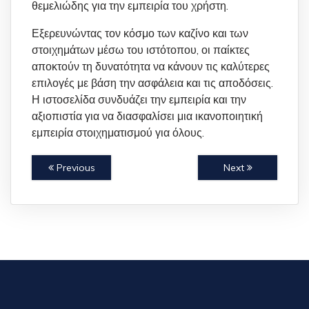
θεμελιώδης για την εμπειρία του χρήστη.
Εξερευνώντας τον κόσμο των καζίνο και των
στοιχημάτων μέσω του ιστότοπου, οι παίκτες
αποκτούν τη δυνατότητα να κάνουν τις καλύτερες
επιλογές με βάση την ασφάλεια και τις αποδόσεις.
Η ιστοσελίδα συνδυάζει την εμπειρία και την
αξιοπιστία για να διασφαλίσει μια ικανοποιητική
εμπειρία στοιχηματισμού για όλους.
Previous
Next