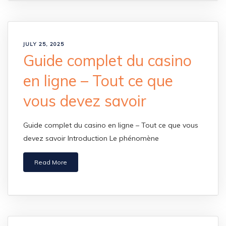
JULY 25, 2025
Guide complet du casino
en ligne – Tout ce que
vous devez savoir
Guide complet du casino en ligne – Tout ce que vous
devez savoir Introduction Le phénomène
Read More