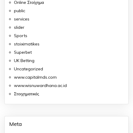
Online Στοίχημα
public
services
slider
Sports
stoiximatikes
Superbet
UK Betting
Uncategorized
www.capitalmds.com
www.wisnuwardhana.ac.id
Στοιχηματικές
Meta