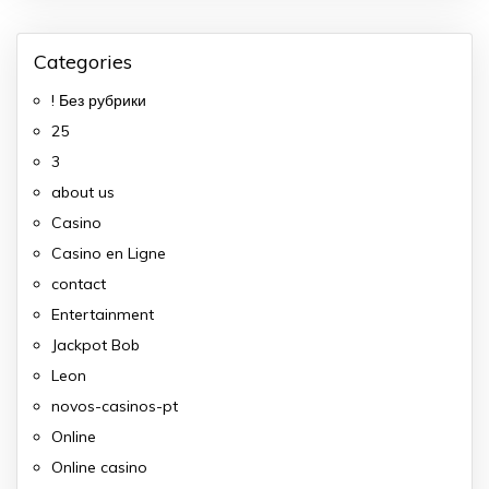
Categories
! Без рубрики
25
3
about us
Casino
Casino en Ligne
contact
Entertainment
Jackpot Bob
Leon
novos-casinos-pt
Online
Online casino