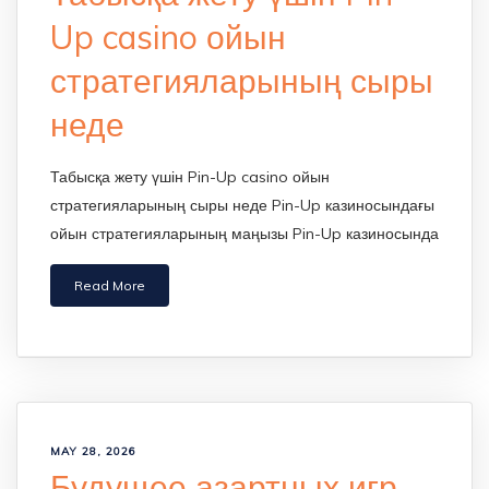
Up casino ойын
стратегияларының сыры
неде
Табысқа жету үшін Pin-Up casino ойын
стратегияларының сыры неде Pin-Up казиносындағы
ойын стратегияларының маңызы Pin-Up казиносында
Read More
MAY 28, 2026
Будущее азартных игр