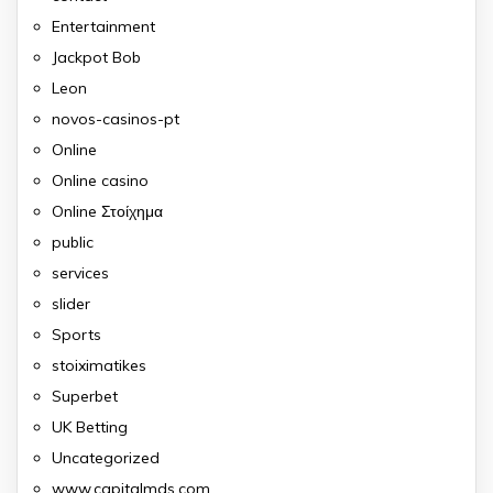
Entertainment
Jackpot Bob
Leon
novos-casinos-pt
Online
Online casino
Online Στοίχημα
public
services
slider
Sports
stoiximatikes
Superbet
UK Betting
Uncategorized
www.capitalmds.com