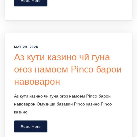
Read More
MAY 29, 2026
Аз кути казино чӣ гуна
оғоз намоем Pinco барои
навоварон
Аз кути казино чӣ гуна оғоз намоем Pinco барои
навоварон Омӯзиши базавии Pinco казино Pinco
казино
Read More