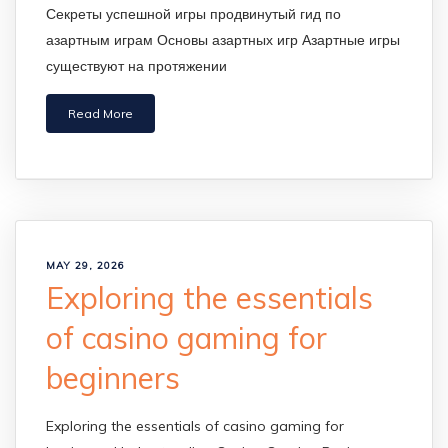
Секреты успешной игры продвинутый гид по
азартным играм Основы азартных игр Азартные игры
существуют на протяжении
Read More
MAY 29, 2026
Exploring the essentials
of casino gaming for
beginners
Exploring the essentials of casino gaming for