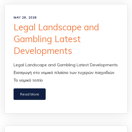
MAY 28, 2026
Legal Landscape and
Gambling Latest
Developments
Legal Landscape and Gambling Latest Developments
Εισαγωγή στο νομικό πλαίσιο των τυχερών παιχνιδιών
Το νομικό τοπίο
Read More