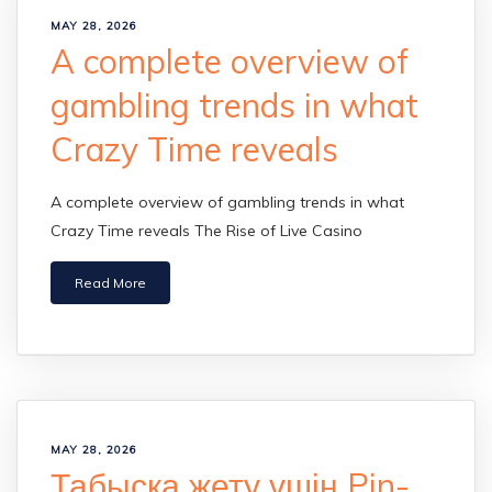
MAY 28, 2026
A complete overview of
gambling trends in what
Crazy Time reveals
A complete overview of gambling trends in what
Crazy Time reveals The Rise of Live Casino
Read More
MAY 28, 2026
Табысқа жету үшін Pin-