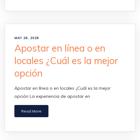
MAY 28, 2026
Apostar en línea o en
locales ¿Cuál es la mejor
opción
Apostar en línea o en locales ¿Cuál es la mejor
opción La experiencia de apostar en
Read More