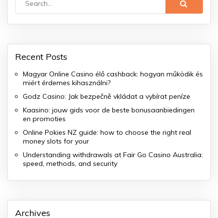
Recent Posts
Magyar Online Casino élő cashback: hogyan működik és
miért érdemes kihasználni?
Godz Casino: Jak bezpečně vkládat a vybírat peníze
Kaasino: jouw gids voor de beste bonusaanbiedingen
en promoties
Online Pokies NZ guide: how to choose the right real
money slots for your
Understanding withdrawals at Fair Go Casino Australia:
speed, methods, and security
Archives