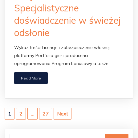
Specjalistyczne
doświadczenie w świeżej
odsłonie
Wykaz treści Licencje i zabezpieczenie własnej
platformy Portfolio gier i producenci
oprogramowania Program bonusowy a także
Read More
1
2
…
27
Next