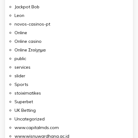
Jackpot Bob
Leon
novos-casinos-pt
Online
Online casino
Online Στοίχημα
public
services
slider
Sports
stoiximatikes
Superbet
UK Betting
Uncategorized
www.capitalmds.com
www.wisnuwardhana.ac.id