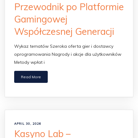
Przewodnik po Platformie
Gamingowej
Współczesnej Generacji
Wykaz tematów Szeroka oferta gier i dostawcy
oprogramowania Nagrody i akcje dla użytkowników
Metody wpłat i
Read More
APRIL 30, 2026
Kasyno Lab –